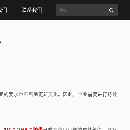
我们
联系我们
带
面的要求也不断地更新变化。因此，企业需要进行持续
。
3M™ VHB™胶带
已成为稳固可靠的成熟部件，具有