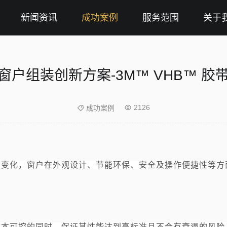
新闻资讯
成功案例
服务范围
关于
窗户组装创新方案-3M™ VHB™ 胶
2126
成功案例
的变化，窗户在外观设计、节能环保、安全及操作便捷性等方
成本可控的同时，保证其性能达到高标准且不会有衰退的风险