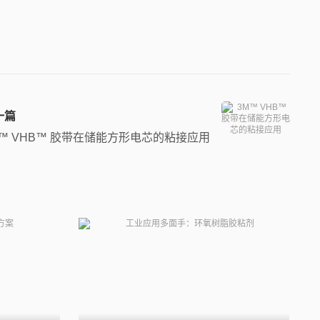
一篇
M™ VHB™ 胶带在储能方形电芯的粘接应用