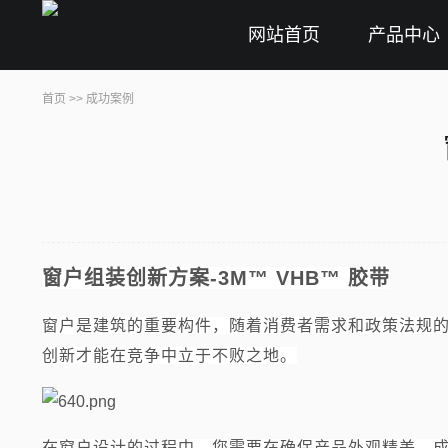
网站首页
产品中心
首页
>>
成功案例
窗户组装创新方案-3M™ VHB™ 胶带
窗户是建筑的重要构件，随着消费者需求和政策法规
创新才能在竞争中立于不败之地。
在窗户设计的过程中，您需要在确保产品外观精美、