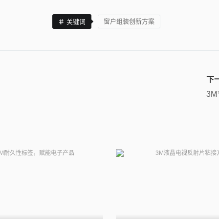
窗户组装创新方案
关键词
下
3