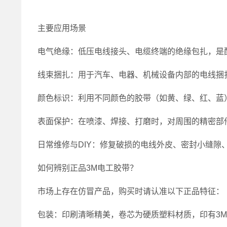
主要应用场景
电气绝缘：低压电线接头、电缆终端的绝缘包扎，是
线束捆扎：用于汽车、电器、机械设备内部的电线捆
颜色标识：利用不同颜色的胶带（如黄、绿、红、蓝
表面保护：在喷漆、焊接、打磨时，对周围的精密部
日常维修与DIY：修复破损的电线外皮、密封小缝隙
如何辨别正品3M电工胶带？
市场上存在仿冒产品，购买时请认准以下正品特征：
包装：印刷清晰精美，卷芯为硬质塑料材质，印有3Ml