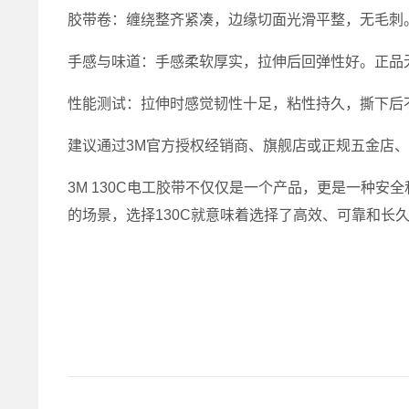
胶带卷：缠绕整齐紧凑，边缘切面光滑平整，无毛刺
手感与味道：手感柔软厚实，拉伸后回弹性好。正品
性能测试：拉伸时感觉韧性十足，粘性持久，撕下后
建议通过3M官方授权经销商、旗舰店或正规五金店
3M 130C电工胶带不仅仅是一个产品，更是一种
的场景，选择130C就意味着选择了高效、可靠和长