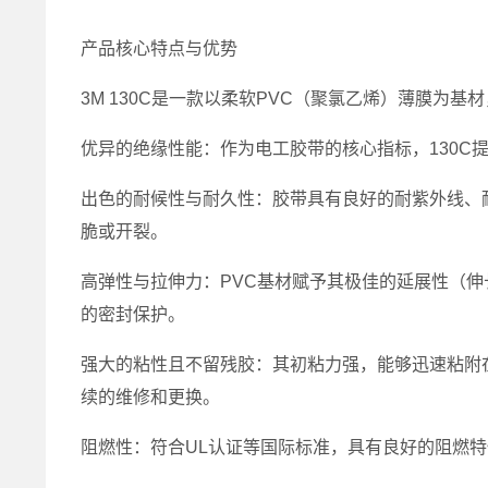
产品核心特点与优势
3M 130C是一款以柔软PVC（聚氯乙烯）薄膜
优异的绝缘性能：作为电工胶带的核心指标，130C
出色的耐候性与耐久性：胶带具有良好的耐紫外线、
脆或开裂。
高弹性与拉伸力：PVC基材赋予其极佳的延展性（伸
的密封保护。
强大的粘性且不留残胶：其初粘力强，能够迅速粘附
续的维修和更换。
阻燃性：符合UL认证等国际标准，具有良好的阻燃