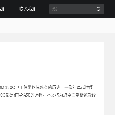
我们
联系我们
 130C电工胶带以其悠久的历史、一致的卓越性能
30C都是值得信赖的选择。本文将为您全面剖析这款经