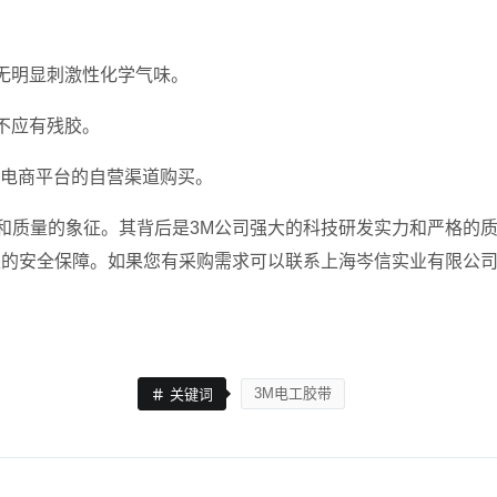
。
无明显刺激性化学气味。
不应有残胶。
、电商平台的自营渠道购买。
安全和质量的象征。其背后是3M公司强大的科技研发实力和严格
久的安全保障。如果您有采购需求可以联系上海岑信实业有限公
3M电工胶带
关键词